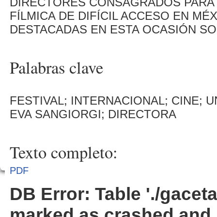
DIRECTORES CONSAGRADOS PARA
FÍLMICA DE DIFÍCIL ACCESO EN MÉ
DESTACADAS EN ESTA OCASIÓN SO
Palabras clave
FESTIVAL; INTERNACIONAL; CINE; 
EVA SANGIORGI; DIRECTORA
Texto completo:
PDF
DB Error: Table './gacet
marked as crashed and 