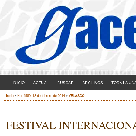
INICIO
ACTUAL
BUSCAR
ARCHIVOS
TODA LA UN
Inicio
>
No. 4580, 13 de febrero de 2014
>
VELASCO
FESTIVAL INTERNACIONA