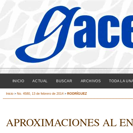
INICIO
ACTUAL
BUSCAR
ARCHIVOS
TODA LA UN
Inicio
>
No. 4580, 13 de febrero de 2014
>
RODRÍGUEZ
APROXIMACIONES AL EN