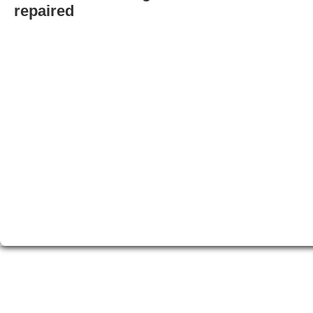
repaired