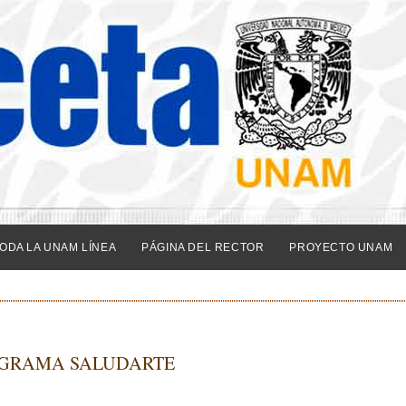
ODA LA UNAM LÍNEA
PÁGINA DEL RECTOR
PROYECTO UNAM
OGRAMA SALUDARTE