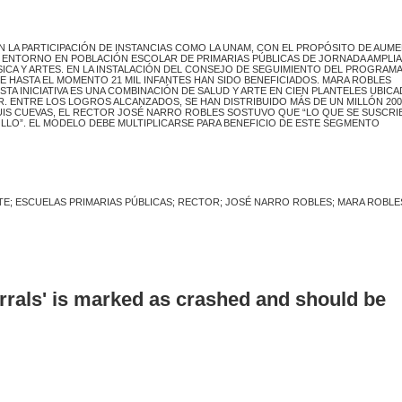
 LA PARTICIPACIÓN DE INSTANCIAS COMO LA UNAM, CON EL PROPÓSITO DE AUM
L ENTORNO EN POBLACIÓN ESCOLAR DE PRIMARIAS PÚBLICAS DE JORNADA AMPLIA
SICA Y ARTES. EN LA INSTALACIÓN DEL CONSEJO DE SEGUIMIENTO DEL PROGRAMA
 HASTA EL MOMENTO 21 MIL INFANTES HAN SIDO BENEFICIADOS. MARA ROBLES
TA INICIA­TIVA ES UNA COMBINACIÓN DE SALUD Y ARTE EN CIEN PLANTELES UBIC
 ENTRE LOS LOGROS ALCANZADOS, SE HAN DISTRIBUIDO MÁS DE UN MILLÓN 200
LUIS CUEVAS, EL RECTOR JOSÉ NARRO ROBLES SOSTUVO QUE “LO QUE SE SUSCRI
OLLO”. EL MODELO DEBE MULTIPLICARSE PARA BENEFICIO DE ESTE SEGMENTO
E; ESCUELAS PRIMARIAS PÚBLICAS; RECTOR; JOSÉ NARRO ROBLES; MARA ROBLE
errals' is marked as crashed and should be