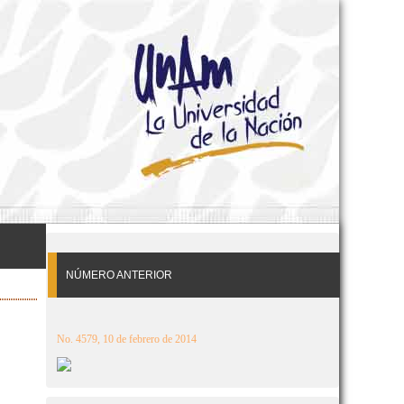
NÚMERO ANTERIOR
No. 4579, 10 de febrero de 2014