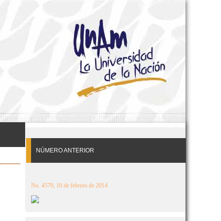
NÚMERO ANTERIOR
No. 4579, 10 de febrero de 2014