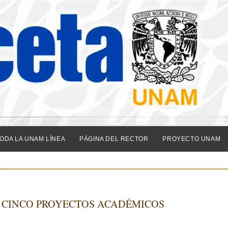
ODA LA UNAM LÍNEA
PÁGINA DEL RECTOR
PROYECTO UNAM
A CINCO PROYECTOS ACADÉMICOS