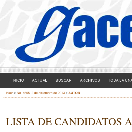
INICIO
ACTUAL
BUSCAR
ARCHIVOS
TODA LA UN
Inicio
>
No. 4565, 2 de diciembre de 2013
>
AUTOR
LISTA DE CANDIDATOS A