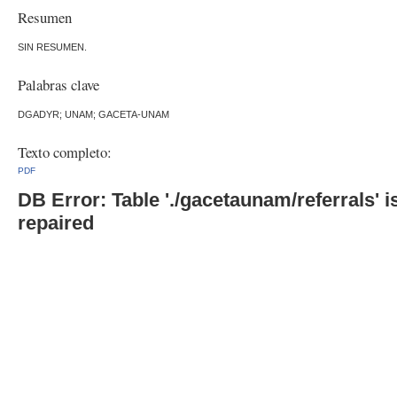
Resumen
SIN RESUMEN.
Palabras clave
DGADYR; UNAM; GACETA-UNAM
Texto completo:
PDF
DB Error: Table './gacetaunam/referrals'
repaired