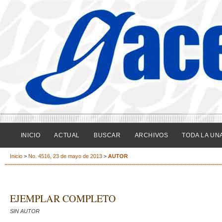
INICIO
ACTUAL
BUSCAR
ARCHIVOS
TODA LA UN
Inicio
>
No. 4516, 23 de mayo de 2013
>
AUTOR
EJEMPLAR COMPLETO
SIN AUTOR