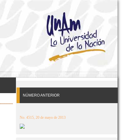
NÚMERO ANTERIOR
No. 4515, 20 de mayo de 2013