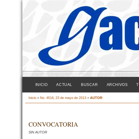
INICIO
ACTUAL
BUSCAR
ARCHIVOS
T
Inicio
>
No. 4516, 23 de mayo de 2013
>
AUTOR
CONVOCATORIA
SIN AUTOR