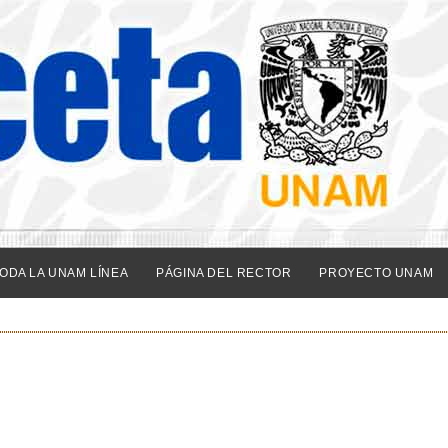
ODA LA UNAM LÍNEA
PÁGINA DEL RECTOR
PROYECTO UNAM