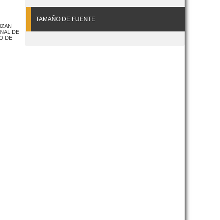
TAMAÑO DE FUENTE
IZAN
ONAL DE
O DE