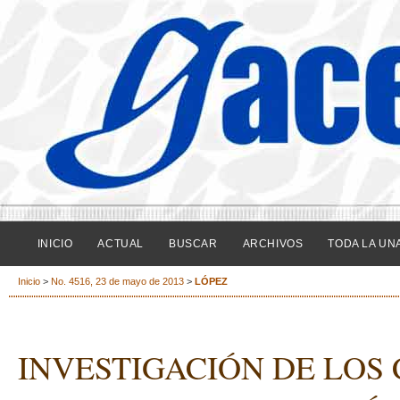
INICIO
ACTUAL
BUSCAR
ARCHIVOS
TODA LA UN
Inicio
>
No. 4516, 23 de mayo de 2013
>
LÓPEZ
INVESTIGACIÓN DE LOS