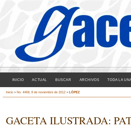
INICIO
ACTUAL
BUSCAR
ARCHIVOS
TODA LA UN
Inicio
>
No. 4468, 8 de noviembre de 2012
>
LÓPEZ
GACETA ILUSTRADA: PA