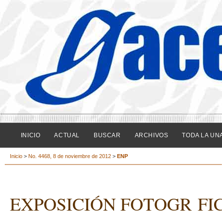
INICIO
ACTUAL
BUSCAR
ARCHIVOS
TODA LA UN
Inicio
>
No. 4468, 8 de noviembre de 2012
>
ENP
EXPOSICIÓN FOTOGR FI