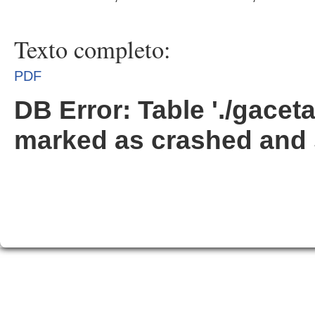
Texto completo:
PDF
DB Error: Table './gacet
marked as crashed and 