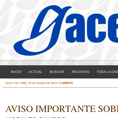
INICIO
ACTUAL
BUSCAR
ARCHIVOS
TODA LA UN
Inicio
>
No. 4466, 29 de octubre de 2012
>
CAMPOS
AVISO IMPORTANTE SOB