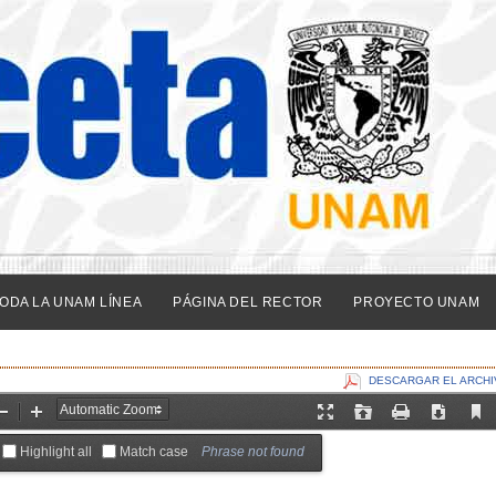
ODA LA UNAM LÍNEA
PÁGINA DEL RECTOR
PROYECTO UNAM
DESCARGAR EL ARCHI