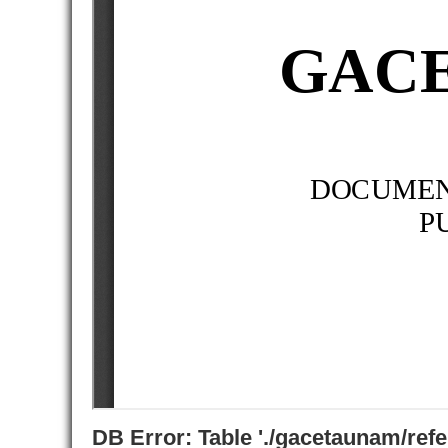
DB Error: Table './gacetaunam/ref