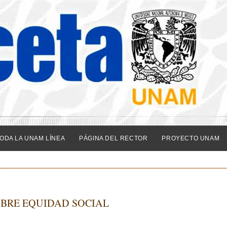
ODA LA UNAM LÍNEA
PÁGINA DEL RECTOR
PROYECTO UNAM
OBRE EQUIDAD SOCIAL