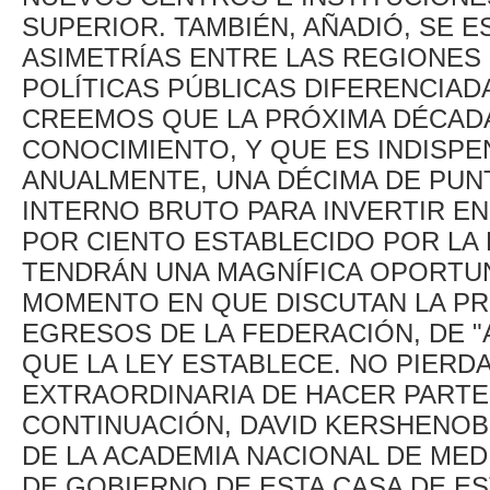
SUPERIOR. TAMBIÉN, AÑADIÓ, SE 
ASIMETRÍAS ENTRE LAS REGIONES 
POLÍTICAS PÚBLICAS DIFERENCIA
CREEMOS QUE LA PRÓXIMA DÉCADA
CONOCIMIENTO, Y QUE ES INDISP
ANUALMENTE, UNA DÉCIMA DE PU
INTERNO BRUTO PARA INVERTIR EN 
POR CIENTO ESTABLECIDO POR LA 
TENDRÁN UNA MAGNÍFICA OPORTUN
MOMENTO EN QUE DISCUTAN LA P
EGRESOS DE LA FEDERACIÓN, DE 
QUE LA LEY ESTABLECE. NO PIER
EXTRAORDINARIA DE HACER PARTE D
CONTINUACIÓN, DAVID KERSHENOB
DE LA ACADEMIA NACIONAL DE MED
DE GOBIERNO DE ESTA CASA DE E