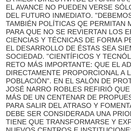
EL AVANCE NO PUEDEN VERSE SÓL
DEL FUTURO INMEDIATO. "DEBEMO
TAMBIÉN POLÍTICAS QE PERMITAN
PARA QUE NO SE REVIERTAN LOS E
CIENCIAS Y TÉCNICAS DE FORMA 
EL DESARROLLO DE ÉSTAS SEA SIE
SOCIEDAD. "CIENTÍFICOS Y TECNÓ
RETO MÁS IMPORTANTE: QUE EL A
DIRECTAMENTE PROPORCIONAL A LA
POBLACIÓN". EN EL SALÓN DE PRO
JOSÉ NARRO ROBLES REFIRIÓ QUE
MÁS DE UN CENTENAR DE PROPUES
PARA SALIR DEL ATRASO Y FOMENTA
DEBE SER CONSIDERADA UNA PRIOR
TIENE QUE TRANSFORMARSE Y EXP
NUEVOS CENTROS E INSTITUCION