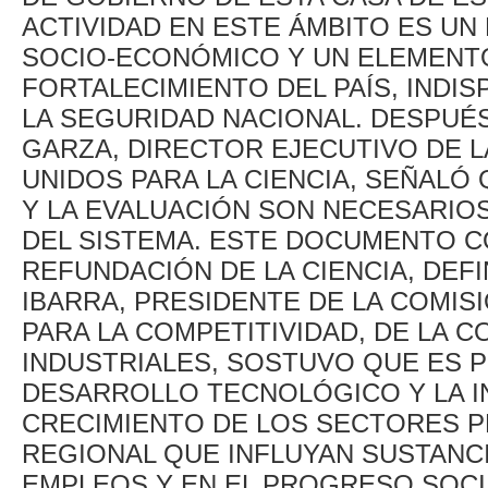
ACTIVIDAD EN ESTE ÁMBITO ES U
SOCIO-ECONÓMICO Y UN ELEMENTO
FORTALECIMIENTO DEL PAÍS, INDI
LA SEGURIDAD NACIONAL. DESPUÉ
GARZA, DIRECTOR EJECUTIVO DE 
UNIDOS PARA LA CIENCIA, SEÑALÓ
Y LA EVALUACIÓN SON NECESARIO
DEL SISTEMA. ESTE DOCUMENTO 
REFUNDACIÓN DE LA CIENCIA, DEFI
IBARRA, PRESIDENTE DE LA COMIS
PARA LA COMPETITIVIDAD, DE LA
INDUSTRIALES, SOSTUVO QUE ES 
DESARROLLO TECNOLÓGICO Y LA IN
CRECIMIENTO DE LOS SECTORES P
REGIONAL QUE INFLUYAN SUSTANC
EMPLEOS Y EN EL PROGRESO SOCI