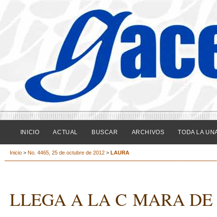
INICIO
ACTUAL
BUSCAR
ARCHIVOS
TODA LA UN
Inicio
>
No. 4465, 25 de octubre de 2012
>
LAURA
LLEGA A LA C MARA DE