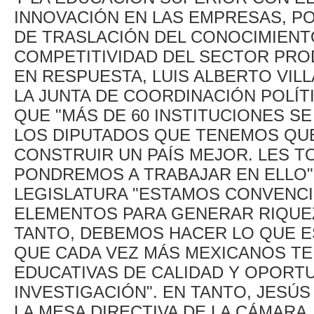
INNOVACIÓN EN LAS EMPRESAS, PO
DE TRASLACIÓN DEL CONOCIMIENT
COMPETITIVIDAD DEL SECTOR PRO
EN RESPUESTA, LUIS ALBERTO VIL
LA JUNTA DE COORDINACIÓN POLÍT
QUE "MÁS DE 60 INSTITUCIONES S
LOS DIPUTADOS QUE TENEMOS QU
CONSTRUIR UN PAÍS MEJOR. LES T
PONDREMOS A TRABAJAR EN ELLO". 
LEGISLATURA "ESTAMOS CONVENCI
ELEMENTOS PARA GENERAR RIQUEZ
TANTO, DEBEMOS HACER LO QUE 
QUE CADA VEZ MÁS MEXICANOS T
EDUCATIVAS DE CALIDAD Y OPORTU
INVESTIGACIÓN". EN TANTO, JESÚ
LA MESA DIRECTIVA DE LA CÁMARA