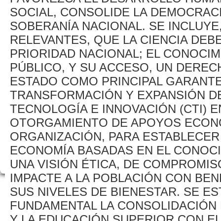
SOCIAL, CONSOLIDE LA DEMOCRACIA
SOBERANÍA NACIONAL. SE INCLUYE
RELEVANTES, QUE LA CIENCIA DEB
PRIORIDAD NACIONAL; EL CONOCIM
PÚBLICO, Y SU ACCESO, UN DERE
ESTADO COMO PRINCIPAL GARANTE
TRANSFORMACIÓN Y EXPANSIÓN DEL
TECNOLOGÍA E INNOVACIÓN (CTI) E
OTORGAMIENTO DE APOYOS ECONÓ
ORGANIZACIÓN, PARA ESTABLECER
ECONOMÍA BASADAS EN EL CONOCI
UNA VISIÓN ÉTICA, DE COMPROMIS
IMPACTE A LA POBLACIÓN CON BEN
SUS NIVELES DE BIENESTAR. SE E
FUNDAMENTAL LA CONSOLIDACIÓN D
Y LA EDUCACIÓN SUPERIOR CON E