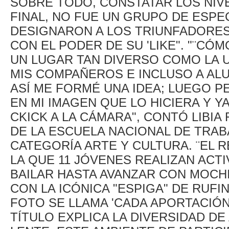
SOBRE TODO, CONSTATAR LOS NIV
FINAL, NO FUE UN GRUPO DE ESPE
DESIGNARON A LOS TRIUNFADORES,
CON EL PODER DE SU 'LIKE". "¨C
UN LUGAR TAN DIVERSO COMO LA 
MIS COMPAÑEROS E INCLUSO A AL
ASÍ ME FORMÉ UNA IDEA; LUEGO P
EN MI IMAGEN QUE LO HICIERA ­Y Y
CKICK A LA CÁMARA", CONTÓ LIBI
DE LA ESCUELA NACIONAL DE TRAB
CATEGORÍA ARTE Y CULTURA. ¨EL 
LA QUE 11 JÓVENES REALIZAN ACT
BAILAR HASTA AVANZAR CON MOCHI
CON LA ICÓNICA "ESPIGA" DE RUF
FOTO SE LLAMA 'CADA APORTACIÓN
TÍTULO EXPLICA LA DIVERSIDAD DE