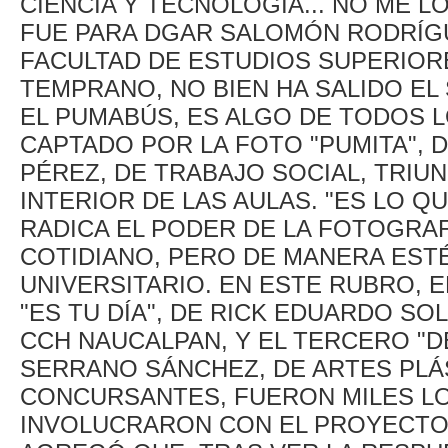
CIENCIA Y TECNOLOGÍA... NO ME L
FUE PARA DGAR SALOMÓN RODRÍG
FACULTAD DE ESTUDIOS SUPERIOR
TEMPRANO, NO BIEN HA SALIDO EL
EL PUMABÚS, ES ALGO DE TODOS L
CAPTADO POR LA FOTO "PUMITA", 
PÉREZ, DE TRABAJO SOCIAL, TRIU
INTERIOR DE LAS AULAS. "ES LO QU
RADICA EL PODER DE LA FOTOGRA
COTIDIANO, PERO DE MANERA ESTÉ
UNIVERSITARIO. EN ESTE RUBRO, E
"ES TU DÍA", DE RICK EDUARDO S
CCH NAUCALPAN, Y EL TERCERO "D
SERRANO SÁNCHEZ, DE ARTES PLÁS
CONCURSANTES, FUERON MILES L
INVOLUCRARON CON EL PROYECTO,