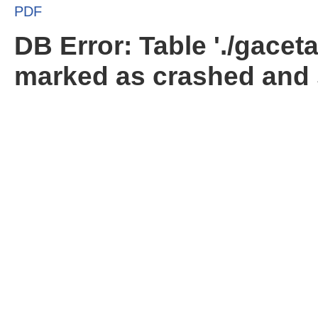
PDF
DB Error: Table './gacet
marked as crashed and 