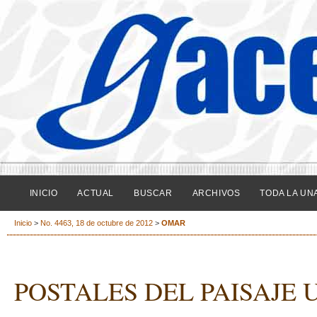
INICIO
ACTUAL
BUSCAR
ARCHIVOS
TODA LA UN
Inicio
>
No. 4463, 18 de octubre de 2012
>
OMAR
POSTALES DEL PAISAJE 