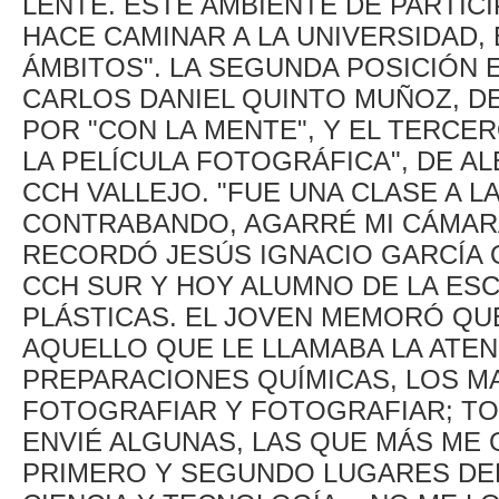
LENTE. ESTE AMBIENTE DE PARTIC
HACE CAMINAR A LA UNIVERSIDAD,
ÁMBITOS". LA SEGUNDA POSICIÓN 
CARLOS DANIEL QUINTO MUÑOZ, DE
POR "CON LA MENTE", Y EL TERCE
LA PELÍCULA FOTOGRÁFICA", DE A
CCH VALLEJO. "FUE UNA CLASE A L
CONTRABANDO, AGARRÉ MI CÁMARA
RECORDÓ JESÚS IGNACIO GARCÍA 
CCH SUR Y HOY ALUMNO DE LA ES
PLÁSTICAS. EL JOVEN MEMORÓ QU
AQUELLO QUE LE LLAMABA LA ATEN
PREPARACIONES QUÍMICAS, LOS MA
FOTOGRAFIAR Y FOTOGRAFIAR; T
ENVIÉ ALGUNAS, LAS QUE MÁS ME 
PRIMERO Y SEGUNDO LUGARES DEL