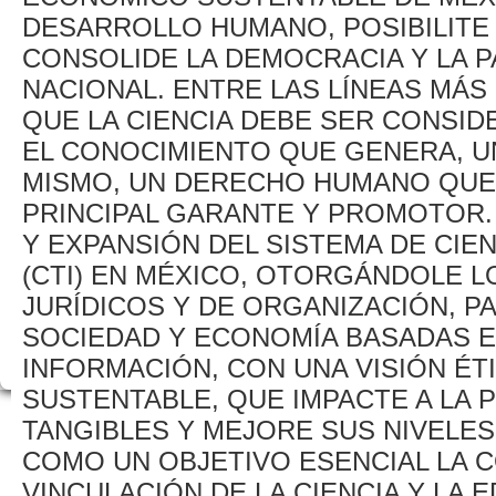
DESARROLLO HUMANO, POSIBILITE 
CONSOLIDE LA DEMOCRACIA Y LA P
NACIONAL. ENTRE LAS LÍNEAS MÁS
QUE LA CIENCIA DEBE SER CONSID
EL CONOCIMIENTO QUE GENERA, UN
MISMO, UN DERECHO HUMANO QUE
PRINCIPAL GARANTE Y PROMOTOR.
Y EXPANSIÓN DEL SISTEMA DE CIE
(CTI) EN MÉXICO, OTORGÁNDOLE 
JURÍDICOS Y DE ORGANIZACIÓN, 
SOCIEDAD Y ECONOMÍA BASADAS E
INFORMACIÓN, CON UNA VISIÓN ÉT
SUSTENTABLE, QUE IMPACTE A LA 
TANGIBLES Y MEJORE SUS NIVELES
COMO UN OBJETIVO ESENCIAL LA 
VINCULACIÓN DE LA CIENCIA Y LA