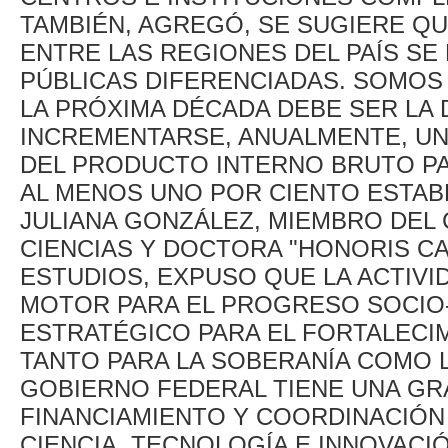
TAMBIÉN, AGREGÓ, SE SUGIERE QU
ENTRE LAS REGIONES DEL PAÍS SE
PÚBLICAS DIFERENCIADAS. SOMO
LA PRÓXIMA DÉCADA DEBE SER LA 
INCREMENTARSE, ANUALMENTE, U
DEL PRODUCTO INTERNO BRUTO PAR
AL MENOS UNO POR CIENTO ESTABL
JULIANA GONZÁLEZ, MIEMBRO DEL
CIENCIAS Y DOCTORA "HONORIS CA
ESTUDIOS, EXPUSO QUE LA ACTIVI
MOTOR PARA EL PROGRESO SOCIO
ESTRATÉGICO PARA EL FORTALECIM
TANTO PARA LA SOBERANÍA COMO L
GOBIERNO FEDERAL TIENE UNA GR
FINANCIAMIENTO Y COORDINACIÓN
CIENCIA, TECNOLOGÍA E INNOVACI