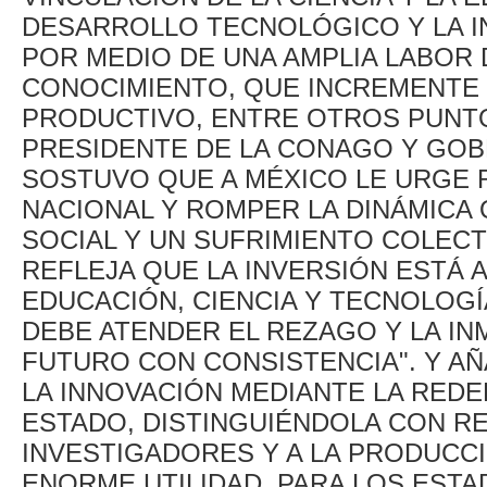
DESARROLLO TECNOLÓGICO Y LA I
POR MEDIO DE UNA AMPLIA LABOR 
CONOCIMIENTO, QUE INCREMENTE 
PRODUCTIVO, ENTRE OTROS PUNTO
PRESIDENTE DE LA CONAGO Y GO
SOSTUVO QUE A MÉXICO LE URGE 
NACIONAL Y ROMPER LA DINÁMICA 
SOCIAL Y UN SUFRIMIENTO COLEC
REFLEJA QUE LA INVERSIÓN ESTÁ A
EDUCACIÓN, CIENCIA Y TECNOLOGÍA
DEBE ATENDER EL REZAGO Y LA IN
FUTURO CON CONSISTENCIA". Y A
LA INNOVACIÓN MEDIANTE LA REDEF
ESTADO, DISTINGUIÉNDOLA CON R
INVESTIGADORES Y A LA PRODUCC
ENORME UTILIDAD, PARA LOS ESTAD