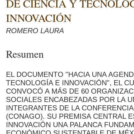
DE CIENCIA Y TECNOLOG
INNOVACIÓN
ROMERO LAURA
Resumen
EL DOCUMENTO "HACIA UNA AGENDA
TECNOLOGÍA E INNOVACIÓN", EL C
CONVOCÓ A MÁS DE 60 ORGANIZACI
SOCIALES ENCABEZADAS POR LA U
INTEGRANTES DE LA CONFERENCI
(CONAGO). SU PREMISA CENTRAL E
INNOVACIÓN UNA PALANCA FUNDAM
ECONÓMICO SUSTENTABLE DE MÉXI