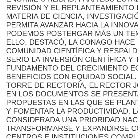
REVISIÓN Y EL REPLANTEAMIENTO 
MATERIA DE CIENCIA, INVESTIGACI
PERMITA AVANZAR HACIA LA INNOVA
PODEMOS POSTERGAR MÁS UN TEM
ELLO, DESTACÓ, LA CONAGO HACE 
COMUNIDAD CIENTÍFICA Y RESPALD
SERIO LA INVERSIÓN CIENTÍFICA 
FUNDAMENTO DEL CRECIMIENTO E
BENEFICIOS CON EQUIDAD SOCIAL. 
TORRE DE RECTORÍA, EL RECTOR 
EN LOS DOCUMENTOS SE PRESENT
PROPUESTAS EN LAS QUE SE PLANT
Y FOMENTAR LA PRODUCTIVIDAD, L
CONSIDERADA UNA PRIORIDAD NACI
TRANSFORMARSE Y EXPANDIRSE C
CENTROS E INSTITUCIONES COMPL