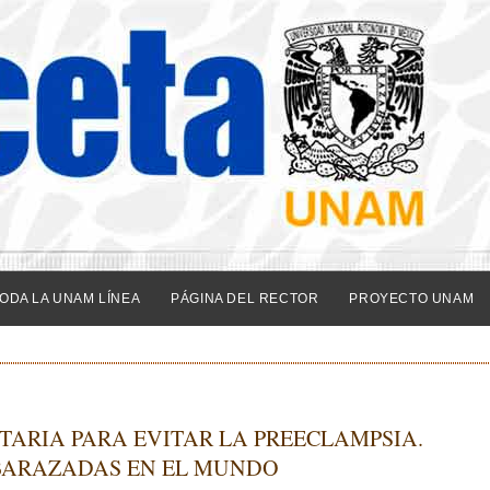
ODA LA UNAM LÍNEA
PÁGINA DEL RECTOR
PROYECTO UNAM
TARIA PARA EVITAR LA PREECLAMPSIA.
BARAZADAS EN EL MUNDO