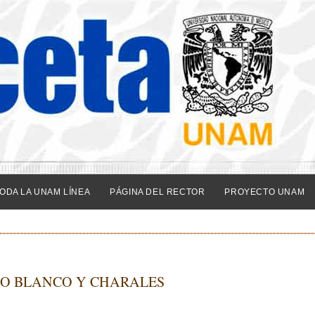
ODA LA UNAM LÍNEA
PÁGINA DEL RECTOR
PROYECTO UNAM
DO BLANCO Y CHARALES