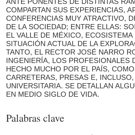
ANTE PONENTES DE DISTINTAS RAM
COMPARTAN SUS EXPERIENCIAS, AP
CONFERENCIAS MUY ATRACTIVO, D
DE LA SOCIEDAD; ENTRE ELLAS: S
EL VALLE DE MÉXICO, ECOSISTEMA 
SITUACIÓN ACTUAL DE LA EXPLORA
TANTO, EL RECTOR JOSÉ NARRO R
INGENIERÍA, LOS PROFESIONALES 
HECHO MUCHO POR EL PAÍS, COMO
CARRETERAS, PRESAS E, INCLUSO,
UNIVERSITARIA. SE DETALLAN ALG
EN MEDIO SIGLO DE VIDA.
Palabras clave