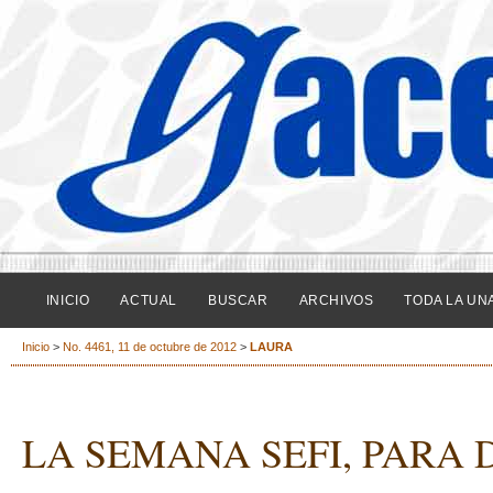
INICIO
ACTUAL
BUSCAR
ARCHIVOS
TODA LA UN
Inicio
>
No. 4461, 11 de octubre de 2012
>
LAURA
LA SEMANA SEFI, PARA 