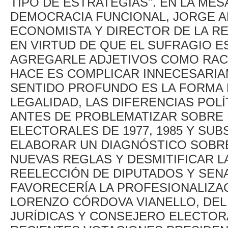
TIPO DE ESTRATEGIAS". EN LA ME
DEMOCRACIA FUNCIONAL, JORGE A
ECONOMISTA Y DIRECTOR DE LA RE
EN VIRTUD DE QUE EL SUFRAGIO ES
AGREGARLE ADJETIVOS COMO RACI
HACE ES COMPLICAR INNECESARIA
SENTIDO PROFUNDO ES LA FORMA D
LEGALIDAD, LAS DIFERENCIAS POL
ANTES DE PROBLEMATIZAR SOBRE 
ELECTORALES DE 1977, 1985 Y SUB
ELABORAR UN DIAGNÓSTICO SOBR
NUEVAS REGLAS Y DESMITIFICAR L
REELECCIÓN DE DIPUTADOS Y SEN
FAVORECERÍA LA PROFESIONALIZA
LORENZO CÓRDOVA VIANELLO, DEL 
JURÍDICAS Y CONSEJERO ELECTORA