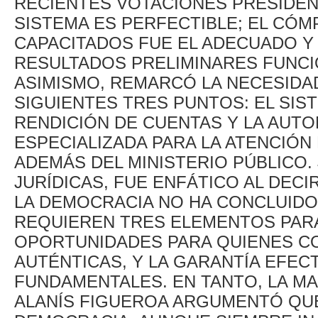
RECIENTES VOTACIONES PRESIDENC
SISTEMA ES PERFECTIBLE; EL CÓ
CAPACITADOS FUE EL ADECUADO Y
RESULTADOS PRELIMINARES FUNCI
ASIMISMO, REMARCÓ LA NECESIDA
SIGUIENTES TRES PUNTOS: EL SIS
RENDICIÓN DE CUENTAS Y LA AUTO
ESPECIALIZADA PARA LA ATENCIÓN
ADEMÁS DEL MINISTERIO PÚBLICO.
JURÍDICAS, FUE ENFÁTICO AL DECI
LA DEMOCRACIA NO HA CONCLUIDO 
REQUIEREN TRES ELEMENTOS PARA
OPORTUNIDADES PARA QUIENES CO
AUTÉNTICAS, Y LA GARANTÍA EFEC
FUNDAMENTALES. EN TANTO, LA M
ALANÍS FIGUEROA ARGUMENTÓ QUE