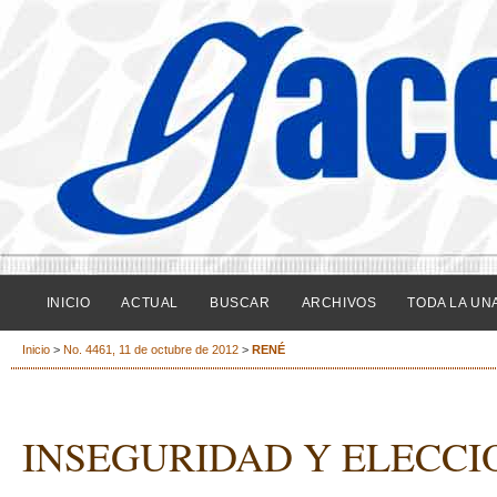
INICIO
ACTUAL
BUSCAR
ARCHIVOS
TODA LA UN
Inicio
>
No. 4461, 11 de octubre de 2012
>
RENÉ
INSEGURIDAD Y ELECCI