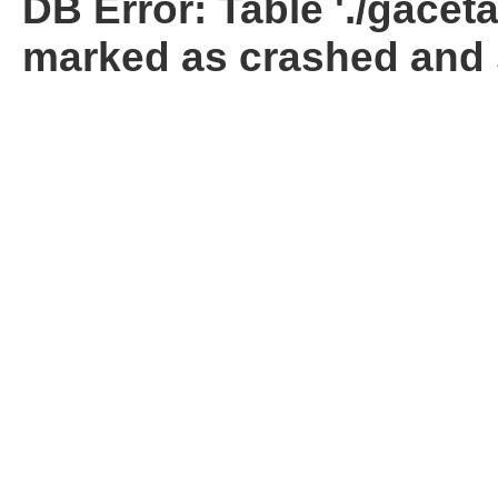
DB Error: Table './gacet
marked as crashed and 