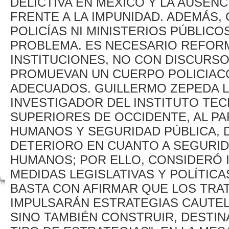
DELICTIVA EN MÉXICO Y LA AUSEN
FRENTE A LA IMPUNIDAD. ADEMÁS,
POLICÍAS NI MINISTERIOS PÚBLIC
PROBLEMA. ES NECESARIO REFO
INSTITUCIONES, NO CON DISCURSO
PROMUEVAN UN CUERPO POLICIACO
ADECUADOS. GUILLERMO ZEPEDA 
INVESTIGADOR DEL INSTITUTO TE
SUPERIORES DE OCCIDENTE, AL PA
HUMANOS Y SEGURIDAD PÚBLICA, 
DETERIORO EN CUANTO A SEGURI
HUMANOS; POR ELLO, CONSIDERÓ I
MEDIDAS LEGISLATIVAS Y POLÍTICA
BASTA CON AFIRMAR QUE LOS TRA
IMPULSARÁN ESTRATEGIAS CAUTELA
SINO TAMBIÉN CONSTRUIR, DESTIN