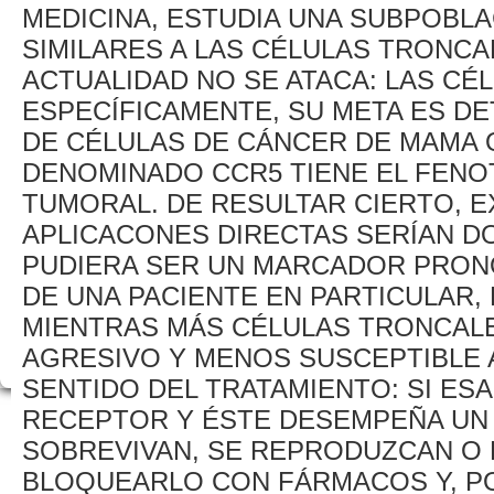
MEDICINA, ESTUDIA UNA SUBPOBL
SIMILARES A LAS CÉLULAS TRONCA
ACTUALIDAD NO SE ATACA: LAS C
ESPECÍFICAMENTE, SU META ES D
DE CÉLULAS DE CÁNCER DE MAMA
DENOMINADO CCR5 TIENE EL FENO
TUMORAL. DE RESULTAR CIERTO, EX
APLICACONES DIRECTAS SERÍAN DO
PUDIERA SER UN MARCADOR PRONÓ
DE UNA PACIENTE EN PARTICULAR
MIENTRAS MÁS CÉLULAS TRONCALE
AGRESIVO Y MENOS SUSCEPTIBLE A 
SENTIDO DEL TRATAMIENTO: SI ES
RECEPTOR Y ÉSTE DESEMPEÑA UN 
SOBREVIVAN, SE REPRODUZCAN O 
BLOQUEARLO CON FÁRMACOS Y, PO