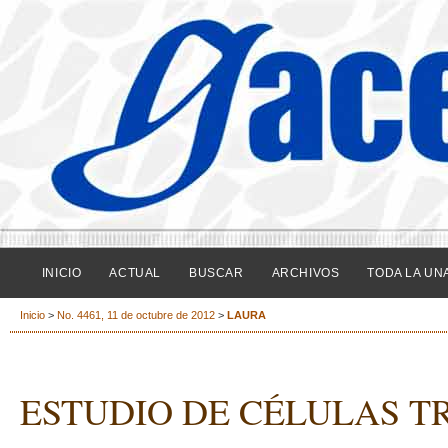
INICIO
ACTUAL
BUSCAR
ARCHIVOS
TODA LA UN
Inicio
>
No. 4461, 11 de octubre de 2012
>
LAURA
ESTUDIO DE CÉLULAS T