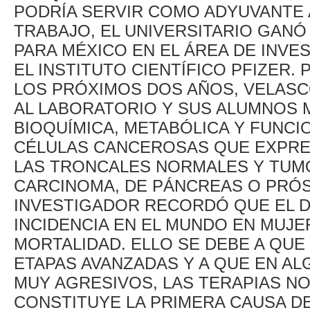
PODRÍA SERVIR COMO ADYUVANTE A
TRABAJO, EL UNIVERSITARIO GANÓ
PARA MÉXICO EN EL ÁREA DE INVE
EL INSTITUTO CIENTÍFICO PFIZER.
LOS PRÓXIMOS DOS AÑOS, VELAS
AL LABORATORIO Y SUS ALUMNOS M
BIOQUÍMICA, METABÓLICA Y FUNCI
CÉLULAS CANCEROSAS QUE EXPRE
LAS TRONCALES NORMALES Y TUM
CARCINOMA, DE PÁNCREAS O PRÓS
INVESTIGADOR RECORDÓ QUE EL D
INCIDENCIA EN EL MUNDO EN MUJE
MORTALIDAD. ELLO SE DEBE A QUE
ETAPAS AVANZADAS Y A QUE EN A
MUY AGRESIVOS, LAS TERAPIAS NO 
CONSTITUYE LA PRIMERA CAUSA D