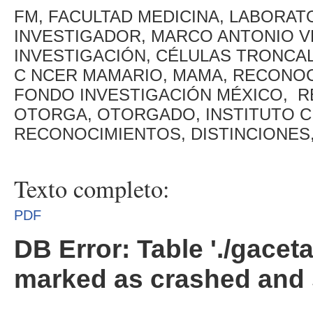
FM, FACULTAD MEDICINA, LABORA
INVESTIGADOR, MARCO ANTONIO V
INVESTIGACIÓN, CÉLULAS TRONCA
C NCER MAMARIO, MAMA, RECONOCI
FONDO INVESTIGACIÓN MÉXICO, RE
OTORGA, OTORGADO, INSTITUTO CI
RECONOCIMIENTOS, DISTINCIONES
Texto completo:
PDF
DB Error: Table './gacet
marked as crashed and 