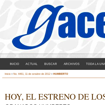
INICIO
ACTUAL
BUSCAR
ARCHIVOS
TODA LA UN
Inicio
>
No. 4461, 11 de octubre de 2012
>
HUMBERTO
HOY, EL ESTRENO DE LO