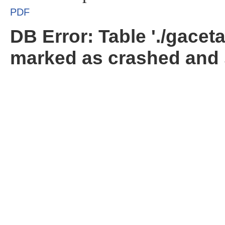
PDF
DB Error: Table './gacet
marked as crashed and 