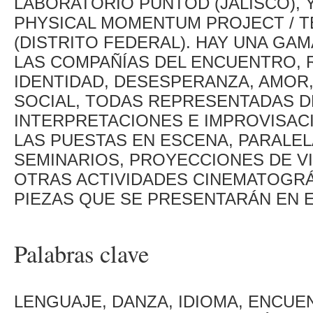
LABORATORIO PUNTOD (JALISCO), 
PHYSICAL MOMENTUM PROJECT / T
(DISTRITO FEDERAL). HAY UNA GA
LAS COMPAÑÍAS DEL ENCUENTRO, 
IDENTIDAD, DESESPERANZA, AMOR,
SOCIAL, TODAS REPRESENTADAS DE
INTERPRETACIONES E IMPROVISAC
LAS PUESTAS EN ESCENA, PARALEL
SEMINARIOS, PROYECCIONES DE V
OTRAS ACTIVIDADES CINEMATOGRÁ
PIEZAS QUE SE PRESENTARÁN EN 
Palabras clave
LENGUAJE, DANZA, IDIOMA, ENCU