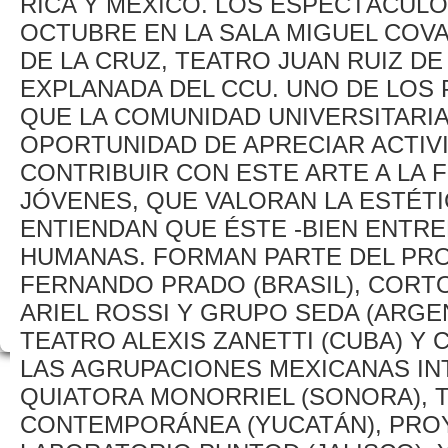
RICA Y MÉXICO. LOS ESPECTÁCULO
OCTUBRE EN LA SALA MIGUEL COVA
DE LA CRUZ, TEATRO JUAN RUIZ DE
EXPLANADA DEL CCU. UNO DE LOS
QUE LA COMUNIDAD UNIVERSITARIA
OPORTUNIDAD DE APRECIAR ACTIVID
CONTRIBUIR CON ESTE ARTE A LA 
JÓVENES, QUE VALORAN LA ESTÉTI
ENTIENDAN QUE ÉSTE -BIEN ENTR
HUMANAS. FORMAN PARTE DEL PRO
FERNANDO PRADO (BRASIL), CORT
ARIEL ROSSI Y GRUPO SEDA (ARGE
TEATRO ALEXIS ZANETTI (CUBA) Y 
LAS AGRUPACIONES MEXICANAS INT
QUIATORA MONORRIEL (SONORA), 
CONTEMPORÁNEA (YUCATÁN), PROY