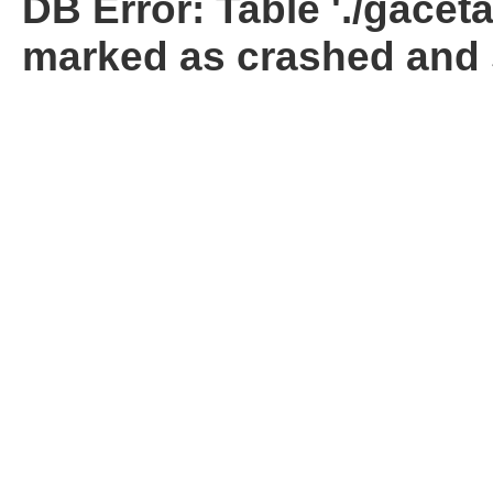
DB Error: Table './gacet
marked as crashed and 