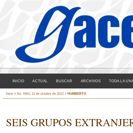
INICIO
ACTUAL
BUSCAR
ARCHIVOS
TODA LA UN
Inicio
>
No. 4461, 11 de octubre de 2012
>
HUMBERTO
SEIS GRUPOS EXTRANJE