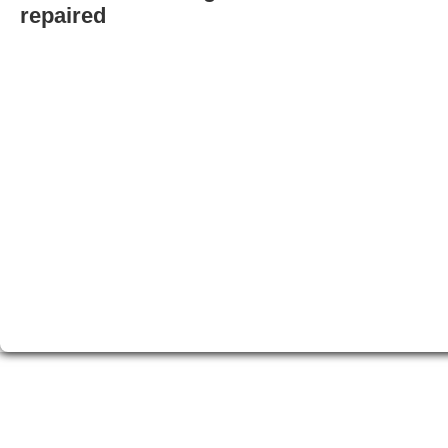
repaired