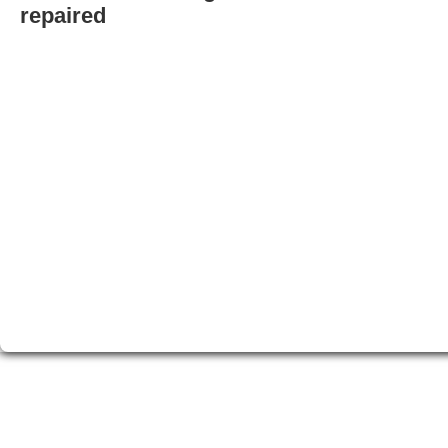
repaired