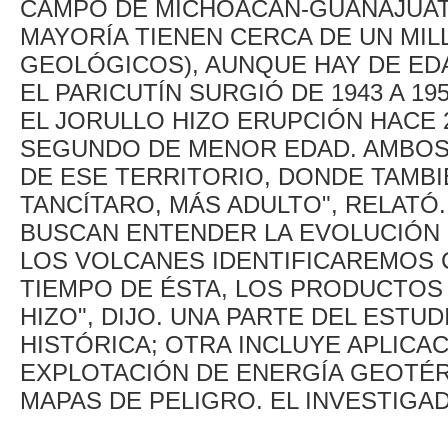
CAMPO DE MICHOACÁN-GUANAJUAT
MAYORÍA TIENEN CERCA DE UN MIL
GEOLÓGICOS), AUNQUE HAY DE EDA
EL PARICUTÍN SURGIÓ DE 1943 A 195
EL JORULLO HIZO ERUPCIÓN HACE 2
SEGUNDO DE MENOR EDAD. AMBOS
DE ESE TERRITORIO, DONDE TAMB
TANCÍTARO, MÁS ADULTO", RELAT
BUSCAN ENTENDER LA EVOLUCIÓN 
LOS VOLCANES IDENTIFICAREMOS 
TIEMPO DE ÉSTA, LOS PRODUCTOS
HIZO", DIJO. UNA PARTE DEL EST
HISTÓRICA; OTRA INCLUYE APLICAC
EXPLOTACIÓN DE ENERGÍA GEOTÉR
MAPAS DE PELIGRO. EL INVESTIGA