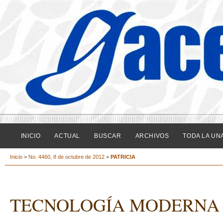
INICIO
ACTUAL
BUSCAR
ARCHIVOS
TODA LA UN
Inicio
>
No. 4460, 8 de octubre de 2012
>
PATRICIA
TECNOLOGÍA MODERNA 