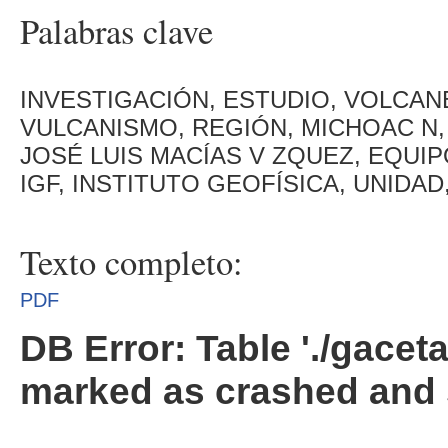
Palabras clave
INVESTIGACIÓN, ESTUDIO, VOLCAN
VULCANISMO, REGIÓN, MICHOAC N,
JOSÉ LUIS MACÍAS V ZQUEZ, EQUI
IGF, INSTITUTO GEOFÍSICA, UNIDA
Texto completo:
PDF
DB Error: Table './gacet
marked as crashed and 