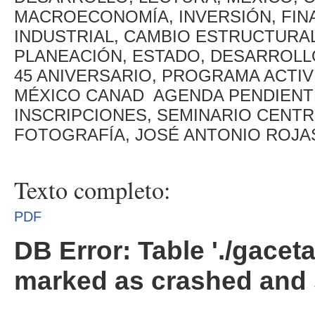
MACROECONOMÍA, INVERSIÓN, FINA
INDUSTRIAL, CAMBIO ESTRUCTURAL
PLANEACIÓN, ESTADO, DESARROLL
45 ANIVERSARIO, PROGRAMA ACTIV
MÉXICO CANAD AGENDA PENDIENTE,
INSCRIPCIONES, SEMINARIO CENTR
FOTOGRAFÍA, JOSÉ ANTONIO ROJ
Texto completo:
PDF
DB Error: Table './gacet
marked as crashed and 