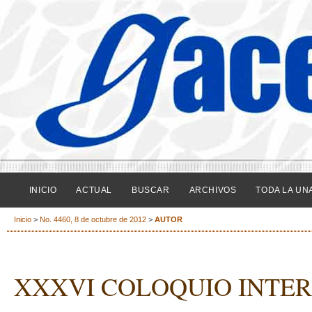
INICIO
ACTUAL
BUSCAR
ARCHIVOS
TODA LA UN
Inicio
>
No. 4460, 8 de octubre de 2012
>
AUTOR
XXXVI COLOQUIO INTE