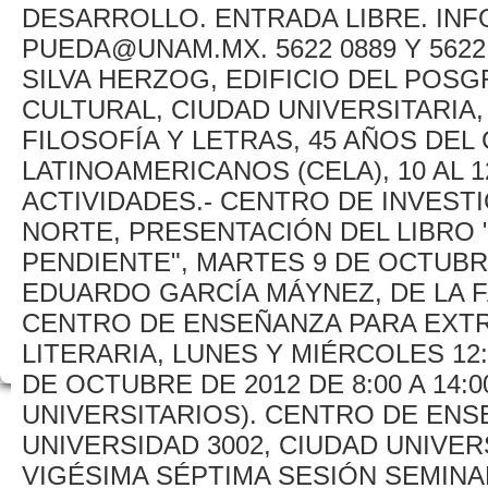
DESARROLLO. ENTRADA LIBRE. IN
PUEDA@UNAM.MX. 5622 0889 Y 5622
SILVA HERZOG, EDIFICIO DEL POS
CULTURAL, CIUDAD UNIVERSITARIA, 
FILOSOFÍA Y LETRAS, 45 AÑOS DEL
LATINOAMERICANOS (CELA), 10 AL
ACTIVIDADES.- CENTRO DE INVEST
NORTE, PRESENTACIÓN DEL LIBRO 
PENDIENTE", MARTES 9 DE OCTUBRE
EDUARDO GARCÍA MÁYNEZ, DE LA 
CENTRO DE ENSEÑANZA PARA EXTR
LITERARIA, LUNES Y MIÉRCOLES 12:0
DE OCTUBRE DE 2012 DE 8:00 A 14:
UNIVERSITARIOS). CENTRO DE ENS
UNIVERSIDAD 3002, CIUDAD UNIVERSI
VIGÉSIMA SÉPTIMA SESIÓN SEMINA