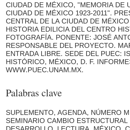
CIUDAD DE MÉXICO, "MEMORIA DE 
CIUDAD DE MÉXICO 1923-2011". P
CENTRAL DE LA CIUDAD DE MÉXICO 
HISTORIA EDILICIA DEL CENTRO HI
FOTOGRAFÍA. PONENTE: JOSÉ ANT
RESPONSABLE DEL PROYECTO. MAR
ENTRADA LIBRE. SEDE DEL PUEC: I
HISTÓRICO, MÉXICO, D. F. INFORMES:
WWW.PUEC.UNAM.MX.
Palabras clave
SUPLEMENTO, AGENDA, NÚMERO MIL
SEMINARIO CAMBIO ESTRUCTURAL 
DESARROLLO, LECTURA, MÉXICO, 