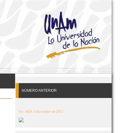
NÚMERO ANTERIOR
No. 4459, 4 de octubre de 2012