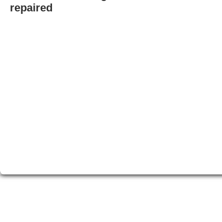
repaired