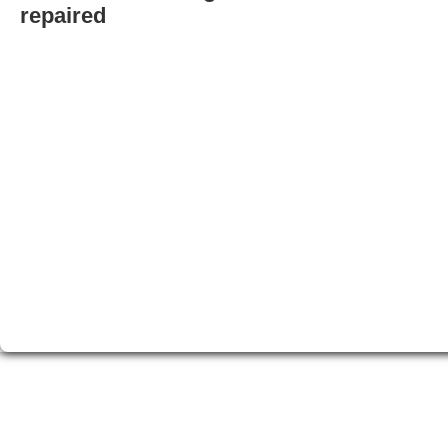
repaired