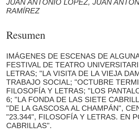
JUAN ANTONIO LÓPEZ, JUAN ANTON
RAMÍREZ
Resumen
IMÁGENES DE ESCENAS DE ALGUNA
FESTIVAL DE TEATRO UNIVERSITARI
LETRAS; "LA VISITA DE LA VIEJA DA
TRABAJO SOCIAL; "OCTUBRE TERM
FILOSOFÍA Y LETRAS; "LOS PANTAL
6; "LA FONDA DE LAS SIETE CABRIL
"DE LA GASCOSA AL CHAMPÁN", CE
"23.344", FILOSOFÍA Y LETRAS. EN
CABRILLAS".