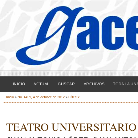
INICIO
ACTUAL
BUSCAR
ARCHIVOS
TODA LA UN
Inicio
>
No. 4459, 4 de octubre de 2012
>
LÓPEZ
TEATRO UNIVERSITARIO