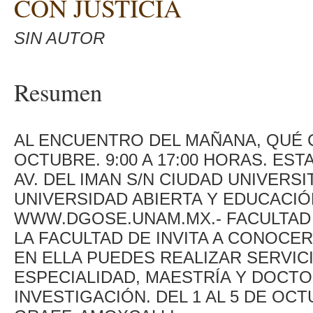
CON JUSTICIA
SIN AUTOR
Resumen
AL ENCUENTRO DEL MAÑANA, QUÉ C
OCTUBRE. 9:00 A 17:00 HORAS. ES
AV. DEL IMAN S/N CIUDAD UNIVERSI
UNIVERSIDAD ABIERTA Y EDUCACIÓN
WWW.DGOSE.UNAM.MX.- FACULTAD D
LA FACULTAD DE INVITA A CONOCE
EN ELLA PUEDES REALIZAR SERVICI
ESPECIALIDAD, MAESTRÍA Y DOCTO
INVESTIGACIÓN. DEL 1 AL 5 DE OC