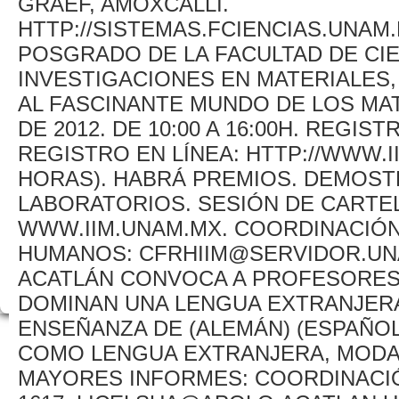
GRAEF, AMOXCALLI.
HTTP://SISTEMAS.FCIENCIAS.UNAM
POSGRADO DE LA FACULTAD DE CIE
INVESTIGACIONES EN MATERIALES,
AL FASCINANTE MUNDO DE LOS MAT
DE 2012. DE 10:00 A 16:00H. REGIST
REGISTRO EN LÍNEA: HTTP://WWW.II
HORAS). HABRÁ PREMIOS. DEMOSTR
LABORATORIOS. SESIÓN DE CARTE
WWW.IIM.UNAM.MX. COORDINACIÓ
HUMANOS: CFRHIIM@SERVIDOR.UNAM.
ACATLÁN CONVOCA A PROFESORES
DOMINAN UNA LENGUA EXTRANJERA
ENSEÑANZA DE (ALEMÁN) (ESPAÑOL)
COMO LENGUA EXTRANJERA, MODAL
MAYORES INFORMES: COORDINACIÓN