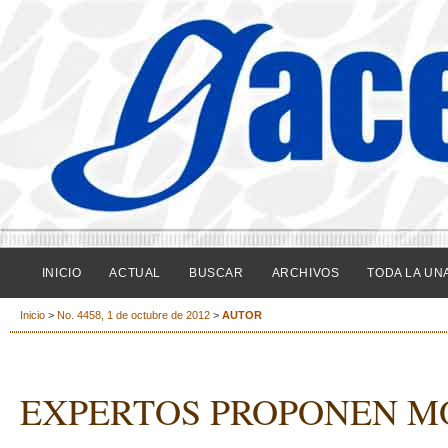
INICIO
ACTUAL
BUSCAR
ARCHIVOS
TODA LA UN
Inicio
>
No. 4458, 1 de octubre de 2012
>
AUTOR
EXPERTOS PROPONEN 