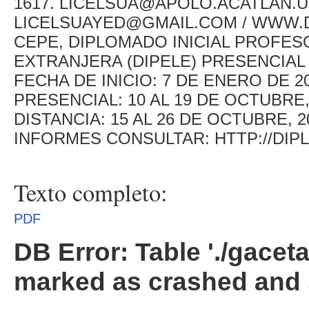
1617. LICELSUA@APOLO.ACATLAN.
LICELSUAYED@GMAIL.COM / WWW.D
CEPE, DIPLOMADO INICIAL PROFE
EXTRANJERA (DIPELE) PRESENCIAL 
FECHA DE INICIO: 7 DE ENERO DE 
PRESENCIAL: 10 AL 19 DE OCTUBRE
DISTANCIA: 15 AL 26 DE OCTUBRE,
INFORMES CONSULTAR: HTTP://DIP
Texto completo:
PDF
DB Error: Table './gacet
marked as crashed and 