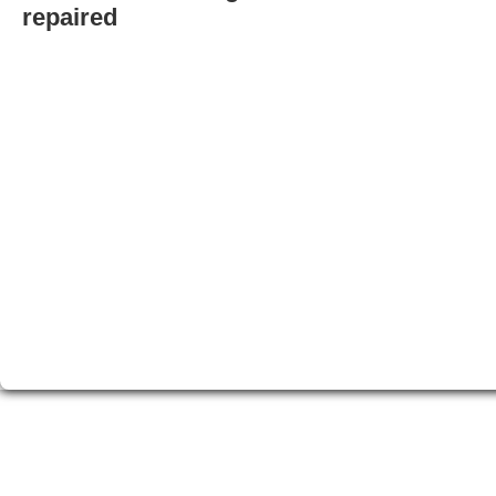
repaired