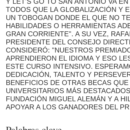
Y LET'S GO TO SAN ANTONIO VA EN
TODOS QUE LA GLOBALIZACIÓN Y 
UN TOBOGAN DONDE EL QUE NO T
HABILIDADES O HERRAMIENTAS AD
GRAN CORRIENTE". A SU VEZ, RAF
PRESIDENTE DEL CONSEJO DIRECT
CONSIDERÓ: "NUESTROS PREMIAD
APRENDIERON EL IDIOMA Y ESO LE
ESTE CURSO INTENSIVO. ESPERAM
DEDICACIÓN, TALENTO Y PERSEVE
BENEFICIOS DE OTRAS BECAS QU
UNIVERSITARIOS MÁS DESTACADOS"
FUNDACIÓN MIGUEL ALEMÁN Y A HIL
APOYAR A LOS GANADORES DEL PR
Palabras clave