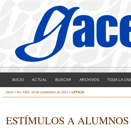
INICIO
ACTUAL
BUSCAR
ARCHIVOS
TODA LA UN
Inicio
>
No. 4456, 24 de septiembre de 2012
>
LETICIA
ESTÍMULOS A ALUMNOS