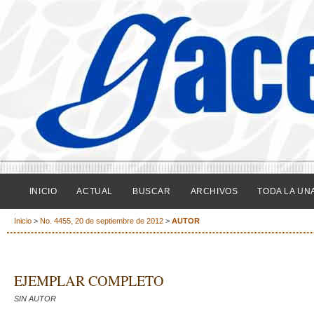
INICIO
ACTUAL
BUSCAR
ARCHIVOS
TODA LA UN
Inicio
>
No. 4455, 20 de septiembre de 2012
>
AUTOR
EJEMPLAR COMPLETO
SIN AUTOR