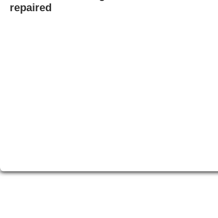
repaired