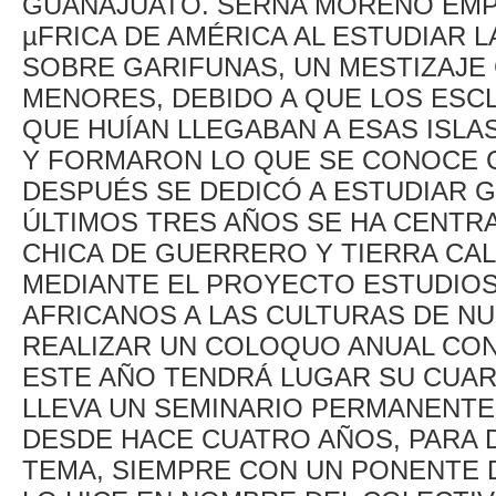
GUANAJUATO. SERNA MORENO EMP
µFRICA DE AMÉRICA AL ESTUDIAR LA
SOBRE GARIFUNAS, UN MESTIZAJE 
MENORES, DEBIDO A QUE LOS ESC
QUE HUÍAN LLEGABAN A ESAS ISLA
Y FORMARON LO QUE SE CONOCE C
DESPUÉS SE DEDICÓ A ESTUDIAR G
ÚLTIMOS TRES AÑOS SE HA CENTRA
CHICA DE GUERRERO Y TIERRA CAL
MEDIANTE EL PROYECTO ESTUDIO
AFRICANOS A LAS CULTURAS DE N
REALIZAR UN COLOQUO ANUAL CON
ESTE AÑO TENDRÁ LUGAR SU CUART
LLEVA UN SEMINARIO PERMANENTE
DESDE HACE CUATRO AÑOS, PARA D
TEMA, SIEMPRE CON UN PONENTE DI