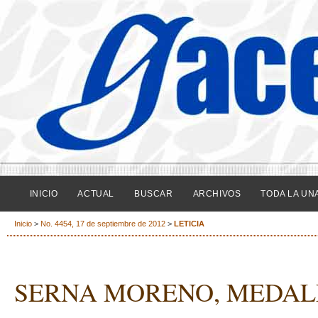
INICIO
ACTUAL
BUSCAR
ARCHIVOS
TODA LA UN
Inicio
>
No. 4454, 17 de septiembre de 2012
>
LETICIA
SERNA MORENO, MEDAL