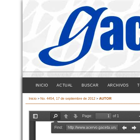
INICIO
ACTUAL
BUSCAR
ARCHIVOS
T
Inicio
>
No. 4454, 17 de septiembre de 2012
>
AUTOR