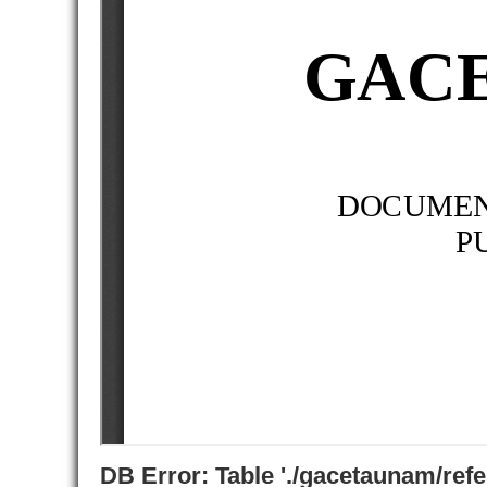
DB Error: Table './gacetaunam/ref