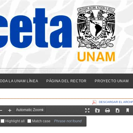
ODA LA UNAM LÍNEA
PÁGINA DEL RECTOR
PROYECTO UNAM
DESCARGAR EL ARCHI