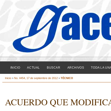
INICIO
ACTUAL
BUSCAR
ARCHIVOS
TODA LA UN
Inicio
>
No. 4454, 17 de septiembre de 2012
>
TÉCNICO
ACUERDO QUE MODIFICA