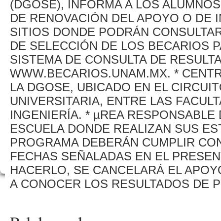
(DGOSE), INFORMA A LOS ALUMNO
DE RENOVACIÓN DEL APOYO O DE 
SITIOS DONDE PODRÁN CONSULTA
DE SELECCIÓN DE LOS BECARIOS PA
SISTEMA DE CONSULTA DE RESULT
WWW.BECARIOS.UNAM.MX. * CENTR
LA DGOSE, UBICADO EN EL CIRCUI
UNIVERSITARIA, ENTRE LAS FACUL
INGENIERÍA. * µREA RESPONSABLE 
ESCUELA DONDE REALIZAN SUS EST
PROGRAMA DEBERÁN CUMPLIR CON
FECHAS SEÑALADAS EN EL PRESENT
HACERLO, SE CANCELARÁ EL APOY
A CONOCER LOS RESULTADOS DE P