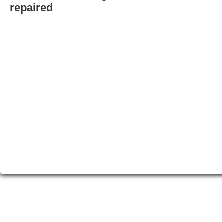
repaired