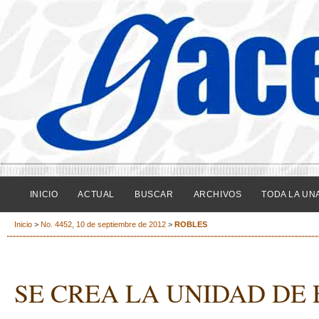
INICIO
ACTUAL
BUSCAR
ARCHIVOS
TODA LA UN
Inicio
>
No. 4452, 10 de septiembre de 2012
>
ROBLES
SE CREA LA UNIDAD DE