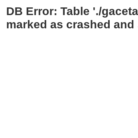
DB Error: Table './gacet
marked as crashed and 