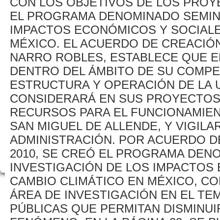
CON LOS OBJETIVOS DE LOS PRO
EL PROGRAMA DENOMINADO SEMINA
IMPACTOS ECONÓMICOS Y SOCIALE
MÉXICO. EL ACUERDO DE CREACIÓ
NARRO ROBLES, ESTABLECE QUE E
DENTRO DEL ÁMBITO DE SU COMPE
ESTRUCTURA Y OPERACIÓN DE LA U
CONSIDERARÁ EN SUS PROYECTOS
RECURSOS PARA EL FUNCIONAMIEN
SAN MIGUEL DE ALLENDE, Y VIGIL
ADMINISTRACIÓN. POR ACUERDO D
2010, SE CREÓ EL PROGRAMA DEN
INVESTIGACIÓN DE LOS IMPACTOS
CAMBIO CLIMÁTICO EN MÉXICO, CO
ÁREA DE INVESTIGACIÓN EN EL T
PÚBLICAS QUE PERMITAN DISMINUI