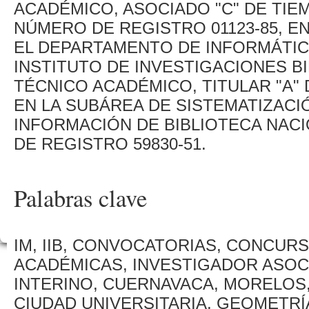
ACADÉMICO, ASOCIADO "C" DE TIE
NÚMERO DE REGISTRO 01123-85, E
EL DEPARTAMENTO DE INFORMÁTIC
INSTITUTO DE INVESTIGACIONES B
TÉCNICO ACADÉMICO, TITULAR "A"
EN LA SUBÁREA DE SISTEMATIZACI
INFORMACIÓN DE BIBLIOTECA NAC
DE REGISTRO 59830-51.
Palabras clave
IM, IIB, CONVOCATORIAS, CONCURS
ACADÉMICAS, INVESTIGADOR ASO
INTERINO, CUERNAVACA, MORELOS,
CIUDAD UNIVERSITARIA, GEOMETRÍ