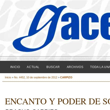
INICIO
ACTUAL
BUSCAR
ARCHIVOS
TODA LA UN
Inicio
>
No. 4452, 10 de septiembre de 2012
>
CARPIZO
ENCANTO Y PODER DE S