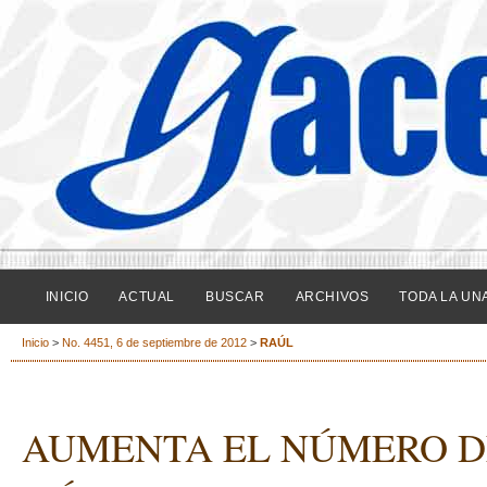
INICIO
ACTUAL
BUSCAR
ARCHIVOS
TODA LA UN
Inicio
>
No. 4451, 6 de septiembre de 2012
>
RAÚL
AUMENTA EL NÚMERO D