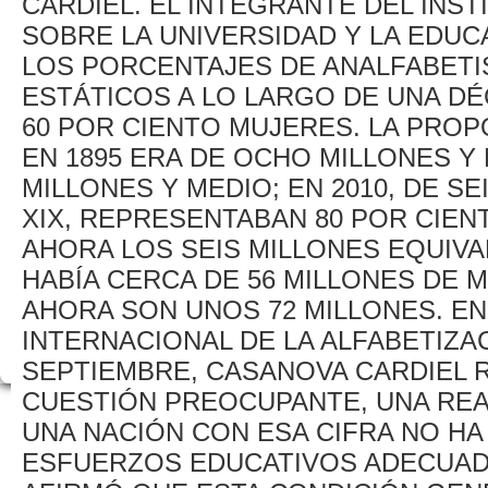
CARDIEL. EL INTEGRANTE DEL INS
SOBRE LA UNIVERSIDAD Y LA EDUC
LOS PORCENTAJES DE ANALFABETI
ESTÁTICOS A LO LARGO DE UNA DÉ
60 POR CIENTO MUJERES. LA PRO
EN 1895 ERA DE OCHO MILLONES Y M
MILLONES Y MEDIO; EN 2010, DE SE
XIX, REPRESENTABAN 80 POR CIEN
AHORA LOS SEIS MILLONES EQUIVAL
HABÍA CERCA DE 56 MILLONES DE 
AHORA SON UNOS 72 MILLONES. EN
INTERNACIONAL DE LA ALFABETIZA
SEPTIEMBRE, CASANOVA CARDIEL 
CUESTIÓN PREOCUPANTE, UNA REA
UNA NACIÓN CON ESA CIFRA NO H
ESFUERZOS EDUCATIVOS ADECUADA