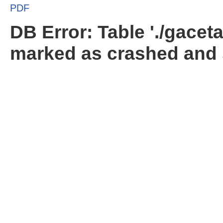
PDF
DB Error: Table './gacet
marked as crashed and 