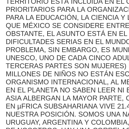
TERRITORIO ESTÁ INCLUIDA EN EL
PRIORITARIOS PARA LA ORGANIZAC
PARA LA EDUCACIÓN, LA CIENCIA Y 
QUE MÉXICO SE CONSIDERE ENTRE
OBSTANTE, EL ASUNTO ESTÁ EN EL
DIFICULTADES SERIAS EN EL MUNDO
PROBLEMA, SIN EMBARGO, ES MUN
UNESCO, UNO DE CADA CINCO ADUL
TERCERAS PARTES SON MUJERES) N
MILLONES DE NIÑOS NO ESTÁN ES
ORGANISMO INTERNACIONAL, AL M
EN EL PLANETA NO SABEN LEER NI 
ASIA ALBERGAN LA MAYOR PARTE, C
EN µFRICA SUBSAHARIANA VIVE 21.4
NUESTRA POSICIÓN. SOMOS UNA NA
URUGUAY, ARGENTINA Y COLOMBIA