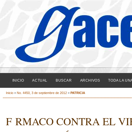
INICIO
ACTUAL
BUSCAR
ARCHIVOS
TODA LA UN
Inicio
>
No. 4450, 3 de septiembre de 2012
>
PATRICIA
F RMACO CONTRA EL VI