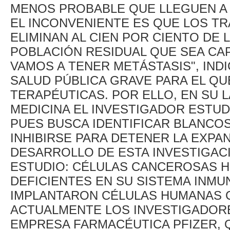
MENOS PROBABLE QUE LLEGUEN A 
EL INCONVENIENTE ES QUE LOS T
ELIMINAN AL CIEN POR CIENTO DE 
POBLACIÓN RESIDUAL QUE SEA CAP
VAMOS A TENER METÁSTASIS", IND
SALUD PÚBLICA GRAVE PARA EL QU
TERAPÉUTICAS. POR ELLO, EN SU 
MEDICINA EL INVESTIGADOR ESTU
PUES BUSCA IDENTIFICAR BLANCO
INHIBIRSE PARA DETENER LA EXPA
DESARROLLO DE ESTA INVESTIGACI
ESTUDIO: CÉLULAS CANCEROSAS H
DEFICIENTES EN SU SISTEMA INMUN
IMPLANTARON CÉLULAS HUMANAS 
ACTUALMENTE LOS INVESTIGADORE
EMPRESA FARMACÉUTICA PFIZER,