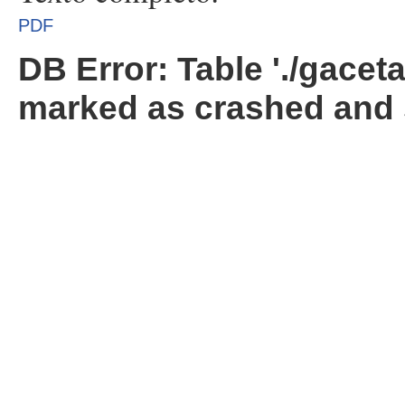
PDF
DB Error: Table './gacet
marked as crashed and 