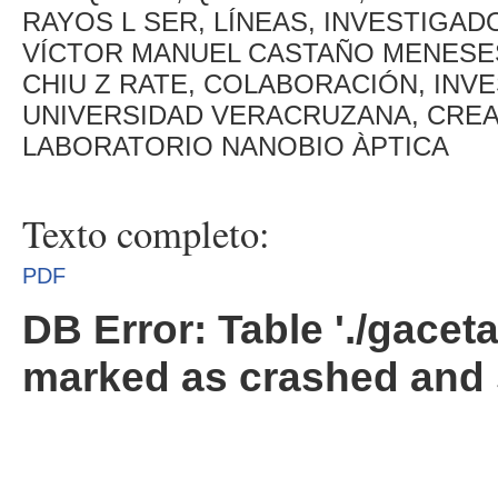
RAYOS L SER, LÍNEAS, INVESTIGAD
VÍCTOR MANUEL CASTAÑO MENESES
CHIU Z RATE, COLABORACIÓN, INVE
UNIVERSIDAD VERACRUZANA, CRE
LABORATORIO NANOBIO ÀPTICA
Texto completo:
PDF
DB Error: Table './gacet
marked as crashed and 