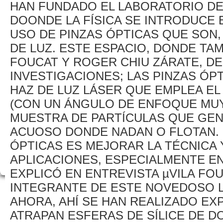
HAN FUNDADO EL LABORATORIO DE 
DOONDE LA FÍSICA SE INTRODUCE 
USO DE PINZAS ÓPTICAS QUE SON
DE LUZ. ESTE ESPACIO, DONDE TAM
FOUCAT Y ROGER CHIU ZÁRATE, D
INVESTIGACIONES; LAS PINZAS ÓPT
HAZ DE LUZ LÁSER QUE EMPLEA EL
(CON UN ÁNGULO DE ENFOQUE MUY 
MUESTRA DE PARTÍCULAS QUE GE
ACUOSO DONDE NADAN O FLOTAN. 
ÓPTICAS ES MEJORAR LA TÉCNICA 
APLICACIONES, ESPECIALMENTE EN 
EXPLICÓ EN ENTREVISTA µVILA FOU
INTEGRANTE DE ESTE NOVEDOSO L
AHORA, AHÍ SE HAN REALIZADO EX
ATRAPAN ESFERAS DE SÍLICE DE D