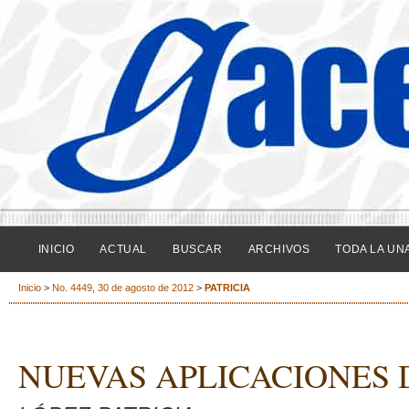
INICIO
ACTUAL
BUSCAR
ARCHIVOS
TODA LA UN
Inicio
>
No. 4449, 30 de agosto de 2012
>
PATRICIA
NUEVAS APLICACIONES 