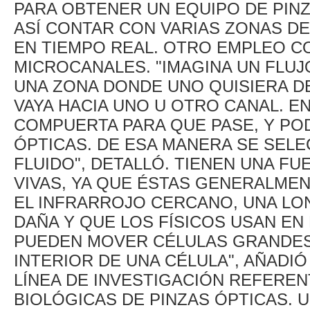
PARA OBTENER UN EQUIPO DE PIN
ASÍ CONTAR CON VARIAS ZONAS D
EN TIEMPO REAL. OTRO EMPLEO C
MICROCANALES. "IMAGINA UN FLUJ
UNA ZONA DONDE UNO QUISIERA DE
VAYA HACIA UNO U OTRO CANAL. 
COMPUERTA PARA QUE PASE, Y PO
ÓPTICAS. DE ESA MANERA SE SELE
FLUIDO", DETALLÓ. TIENEN UNA FU
VIVAS, YA QUE ÉSTAS GENERALME
EL INFRARROJO CERCANO, UNA LO
DAÑA Y QUE LOS FÍSICOS USAN EN
PUEDEN MOVER CÉLULAS GRANDES
INTERIOR DE UNA CÉLULA", AÑADIÓ 
LÍNEA DE INVESTIGACIÓN REFEREN
BIOLÓGICAS DE PINZAS ÓPTICAS. 