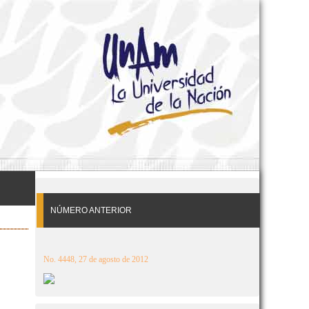
NÚMERO ANTERIOR
No. 4448, 27 de agosto de 2012