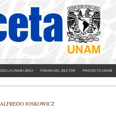
ODA LA UNAM LÍNEA
PÁGINA DEL RECTOR
PROYECTO UNAM
 ALFREDO JOSKOWICZ