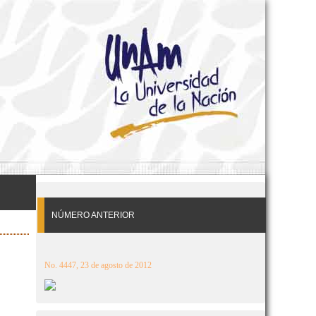
NÚMERO ANTERIOR
No. 4447, 23 de agosto de 2012