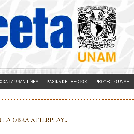
ODA LA UNAM LÍNEA
PÁGINA DEL RECTOR
PROYECTO UNAM
 LA OBRA AFTERPLAY...