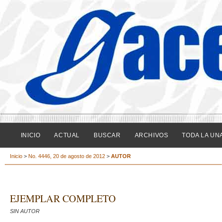
INICIO
ACTUAL
BUSCAR
ARCHIVOS
TODA LA UN
Inicio
>
No. 4446, 20 de agosto de 2012
>
AUTOR
EJEMPLAR COMPLETO
SIN AUTOR