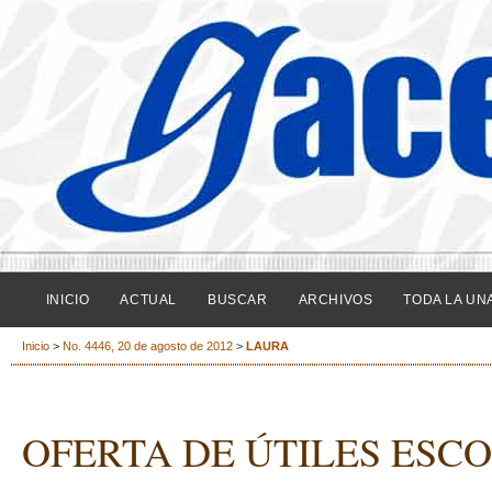
INICIO
ACTUAL
BUSCAR
ARCHIVOS
TODA LA UN
Inicio
>
No. 4446, 20 de agosto de 2012
>
LAURA
OFERTA DE ÚTILES ESC