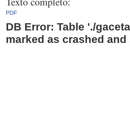
Texto completo:
PDF
DB Error: Table './gacet
marked as crashed and 