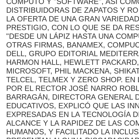
CÓMPUTO Y "SOFTWARE", ASÍ COMO
DISTRIBUIDORAS DE ZAPATOS Y RO
LA OFERTA DE UNA GRAN VARIEDA
PRESTIGIO, CON LO QUE SE DA RES
"DESDE UN LÁPIZ HASTA UNA COMP
OTRAS FIRMAS, BANAMEX, COMPUC
DELL, GRUPO EDITORIAL MEDITER
HARMON HALL, HEWLETT PACKARD,
MICROSOFT, PHIL MACKENA, SHIK
TELCEL, TELMEX Y ZERO SHOP. EN
POR EL RECTOR JOSÉ NARRO ROBLE
BARRAGÁN, DIRECTORA GENERAL D
EDUCATIVOS, EXPLICÓ QUE LAS IN
EXPRESADAS EN LA TECNOLOGÍA DI
ALCANCE Y LA RAPIDEZ DE LAS C
HUMANOS, Y FACILITADO LA INCLU