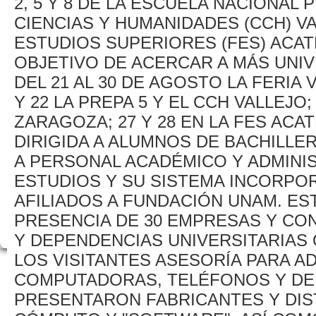
2, 5 Y 8 DE LA ESCUELA NACIONAL
CIENCIAS Y HUMANIDADES (CCH) VA
ESTUDIOS SUPERIORES (FES) ACAT
OBJETIVO DE ACERCAR A MÁS UNIV
DEL 21 AL 30 DE AGOSTO LA FERIA 
Y 22 LA PREPA 5 Y EL CCH VALLEJO; 
ZARAGOZA; 27 Y 28 EN LA FES ACATL
DIRIGIDA A ALUMNOS DE BACHILLE
A PERSONAL ACADÉMICO Y ADMINIS
ESTUDIOS Y SU SISTEMA INCORPO
AFILIADOS A FUNDACIÓN UNAM. ES
PRESENCIA DE 30 EMPRESAS Y CON
Y DEPENDENCIAS UNIVERSITARIAS
LOS VISITANTES ASESORÍA PARA A
COMPUTADORAS, TELÉFONOS Y DE
PRESENTARON FABRICANTES Y DIS