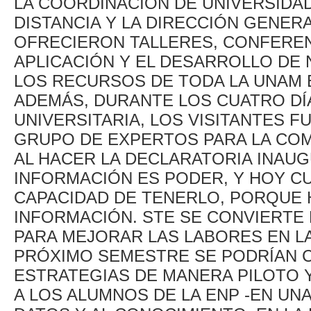
LA COORDINACIÓN DE UNIVERSIDAD
DISTANCIA Y LA DIRECCIÓN GENER
OFRECIERON TALLERES, CONFEREN
APLICACIÓN Y EL DESARROLLO DE 
LOS RECURSOS DE TODA LA UNAM E
ADEMÁS, DURANTE LOS CUATRO DÍ
UNIVERSITARIA, LOS VISITANTES
GRUPO DE EXPERTOS PARA LA CO
AL HACER LA DECLARATORIA INAU
INFORMACIÓN ES PODER, Y HOY C
CAPACIDAD DE TENERLO, PORQUE 
INFORMACIÓN. STE SE CONVIERTE 
PARA MEJORAR LAS LABORES EN LA 
PRÓXIMO SEMESTRE SE PODRÍAN 
ESTRATEGIAS DE MANERA PILOTO 
A LOS ALUMNOS DE LA ENP -EN UNA